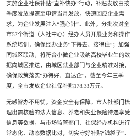
实施企业社保补贴“直补快办”行动，补贴发放由按
季度发放提速至申请当月发放，快速回应企业需
求，为企业发展注入“强心针”。此外，分批次对全
市57个街道（人社中心）经办人员开展业务和操作
系统培训，确保经办业务“下得去、接得住”；加强
同城区联动，将符合小微企业吸纳高校毕业生的数
据向城区推送，由城区就业部门与企业精准对接，
确保政策落实“办得好、直达企”。截至今年三季
度，全市发放企业社保补贴178.33万元。
无感智办不用忧，资金安全有保障。市人社部门梳
长按图片识别二维
理出需核验的法人信息、养老和失业保险待遇享受
信息等数据，与市场监管部门、社保经办机构进行
常态化、动态数据比对，切实守好补贴“钱袋子”。