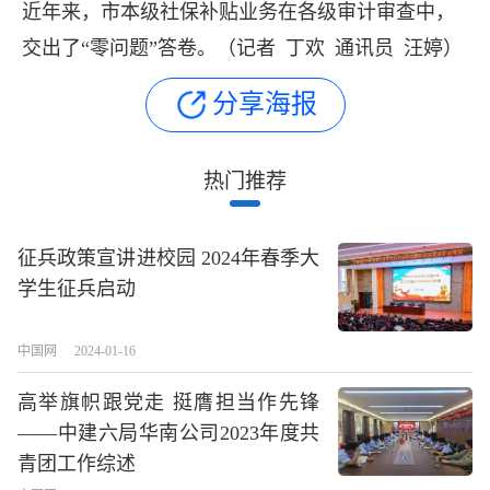
近年来，市本级社保补贴业务在各级审计审查中，
交出了“零问题”答卷。（记者 丁欢 通讯员 汪婷）
分享海报
热门推荐
征兵政策宣讲进校园 2024年春季大
学生征兵启动
中国网
2024-01-16
高举旗帜跟党走 挺膺担当作先锋
——中建六局华南公司2023年度共
青团工作综述