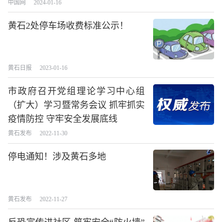
中国网
2024-01-16
黄石2处停车场收费标准公示！
黄石日报
2023-01-16
市政府召开党组理论学习中心组
（扩大）学习暨常务会议 抓牢抓实
疫情防控 守牢安全发展底线
黄石发布
2022-11-30
停电通知！涉及黄石多地
黄石发布
2022-11-27