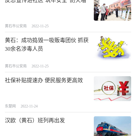
反恐宣传进社区 筑牢安全“防火墙”
黄石市公安局
2022-11-25
黄石：成功捣毁一吸贩毒团伙 抓获
30余名涉毒人员
黄石市公安局
2022-11-25
社保补贴提速办 便民服务更高效
东楚网
2022-11-24
汉欧（黄石）班列再出发