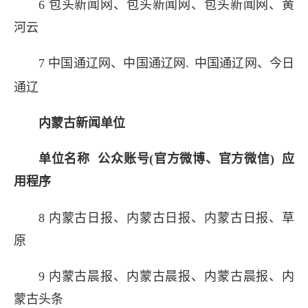
6 包头新闻网
、
包头新闻网
、
包头新闻网
、
黄
河云
7 中国通辽网
、
中国通辽网
中国通辽网
、
今日
、
通辽
内蒙古新闻单位
单位名称 公众账号(官方微博、官方微信) 应
用程序
8 内蒙古日报
、
内蒙古日报
、
内蒙古日报
、
草
原
长按图片识别二维
9 内蒙古晨报
、
内蒙古晨报
、
内蒙古晨报
、
内
蒙古头条