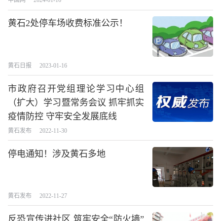
中国网
2024-01-16
黄石2处停车场收费标准公示！
黄石日报
2023-01-16
市政府召开党组理论学习中心组
（扩大）学习暨常务会议 抓牢抓实
疫情防控 守牢安全发展底线
黄石发布
2022-11-30
停电通知！涉及黄石多地
黄石发布
2022-11-27
反恐宣传进社区 筑牢安全“防火墙”