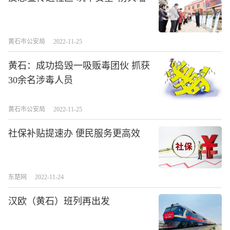
黄石市公安局
2022-11-25
黄石：成功捣毁一吸贩毒团伙 抓获
30余名涉毒人员
黄石市公安局
2022-11-25
社保补贴提速办 便民服务更高效
东楚网
2022-11-24
汉欧（黄石）班列再出发