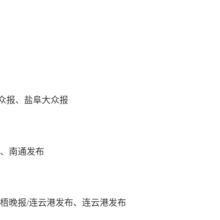
大众报、盐阜大众报
报、南通发布
苍梧晚报/连云港发布、连云港发布