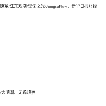
/江东观潮/理论之光/JiangsuNow、新华日报财经
报/太湖潮、无锡观察