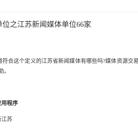
位之江苏新闻媒体单位66家
道符合这个定义的江苏省新闻媒体有哪些吗?
媒体资源交
助。
应用程序
新江苏