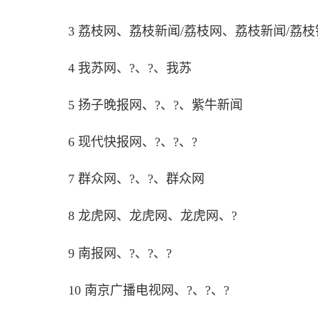
3 荔枝网、荔枝新闻/荔枝网、荔枝新闻/荔
媒体铺子告诉你互联网新
4 我苏网、?、?、我苏
江苏新闻媒体单位66家
5 扬子晚报网、?、?、紫牛新闻
什么是新闻白名单?什么是新闻
6 现代快报网、?、?、?
定义的江苏省新闻媒体有哪些吗?媒
7 群众网、?、?、群众网
铺子小编经过整理列出以下信息,
8 龙虎网、龙虎网、龙虎网、?
9 南报网、?、?、?
10 南京广播电视网、?、?、?