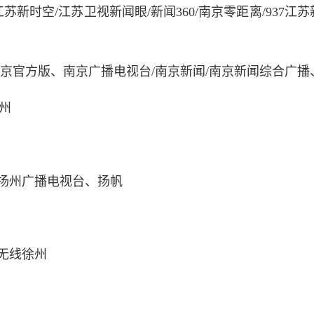
江苏新时空/江苏卫视新闻眼/新闻360/南京零距离/937
南京官方版、南京广播电视台/南京新闻/南京新闻综合广
苏州
、扬州广播电视台、扬帆
无线徐州