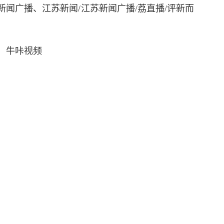
江苏新闻广播、江苏新闻/江苏新闻广播/荔直播/评新而
播、牛咔视频