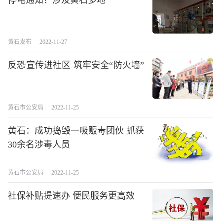
停电通知！涉及黄石多地
黄石发布
2022-11-27
反恐宣传进社区 筑牢安全“防火墙”
黄石市公安局
2022-11-25
黄石：成功捣毁一吸贩毒团伙 抓获
30余名涉毒人员
黄石市公安局
2022-11-25
社保补贴提速办 便民服务更高效