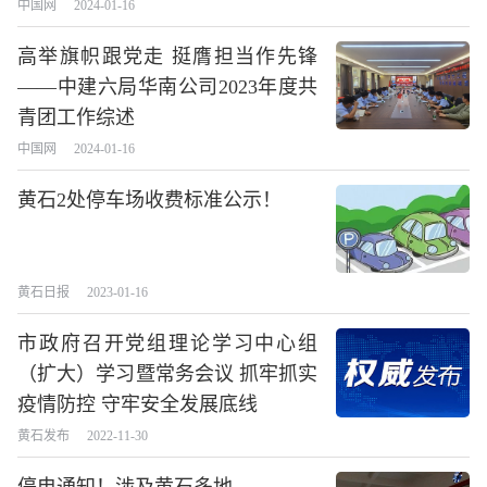
中国网
2024-01-16
高举旗帜跟党走 挺膺担当作先锋
——中建六局华南公司2023年度共
青团工作综述
中国网
2024-01-16
黄石2处停车场收费标准公示！
黄石日报
2023-01-16
市政府召开党组理论学习中心组
（扩大）学习暨常务会议 抓牢抓实
疫情防控 守牢安全发展底线
黄石发布
2022-11-30