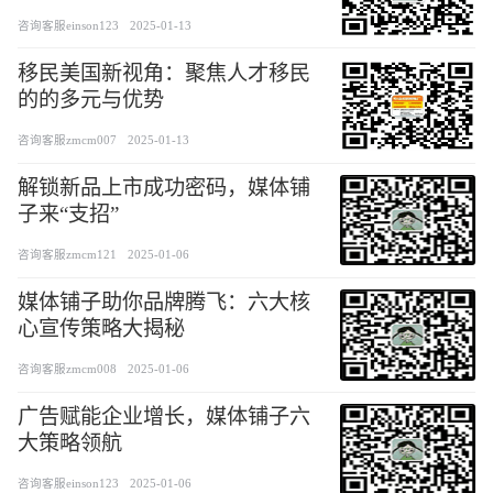
咨询客服einson123
2025-01-13
移民美国新视角：聚焦人才移民
的的多元与优势
咨询客服zmcm007
2025-01-13
解锁新品上市成功密码，媒体铺
子来“支招”
咨询客服zmcm121
2025-01-06
媒体铺子助你品牌腾飞：六大核
心宣传策略大揭秘
咨询客服zmcm008
2025-01-06
广告赋能企业增长，媒体铺子六
大策略领航
咨询客服einson123
2025-01-06