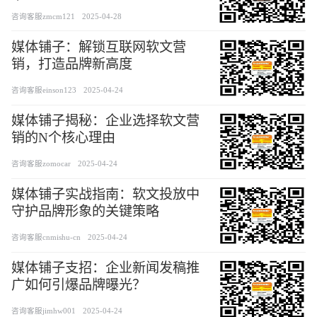
家
咨询客服zmcm121
2025-04-28
媒体铺子：解锁互联网软文营
销，打造品牌新高度
咨询客服einson123
2025-04-24
媒体铺子揭秘：企业选择软文营
销的N个核心理由
咨询客服zomocar
2025-04-24
媒体铺子实战指南：软文投放中
守护品牌形象的关键策略
咨询客服cnmishu-cn
2025-04-24
媒体铺子支招：企业新闻发稿推
广如何引爆品牌曝光？
咨询客服jimhw001
2025-04-24